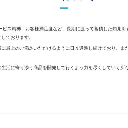
り、サービス精神、お客様満足度など、長期に渡って蓄積した知見
としております。
様に最上のご満足いただけるように日々邁進し続けており、ま
の生活に寄り添う商品を開発して行くよう力を尽くしていく所