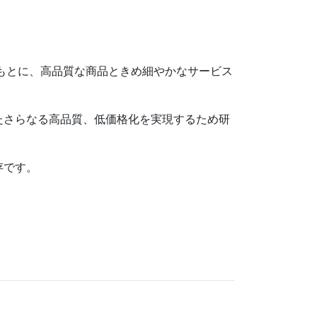
をもとに、高品質な商品ときめ細やかなサービス
たさらなる高品質、低価格化を実現するため研
存です。