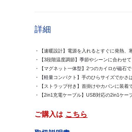
詳細
・【速暖設計】電源を入れるとすぐに発熱、
・【3段階温度調節】季節やシーンに合わせて
・【マグネット一体型】2つのカイロが磁石
・【軽量コンパクト】手のひらサイズでかさ
・【ストラップ付き】首掛けやカバンに装着
・【2in1充電ケーブル】USB対応の2in1
ご購入は
こちら