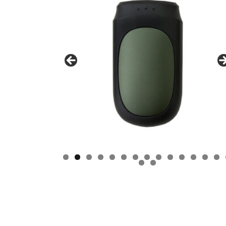
0
1
2
3
4
6
7