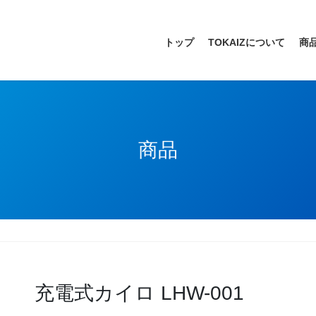
トップ
TOKAIZについて
商
商品
充電式カイロ LHW-001