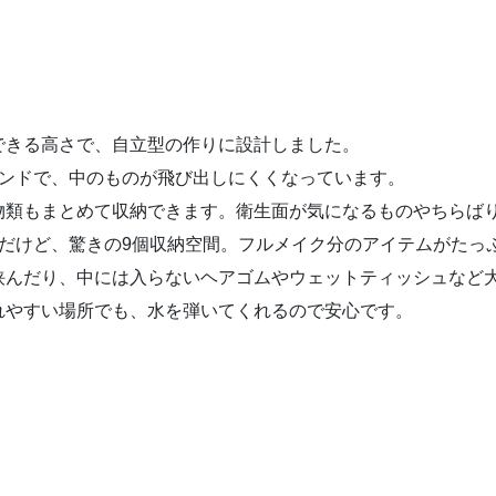
できる高さで、自立型の作りに設計しました。
ハンドで、中のものが飛び出しにくくなっています。
物類もまとめて収納できます。衛生面が気になるものやちらば
目だけど、驚きの9個収納空間。フルメイク分のアイテムがたっ
挟んだり、中には入らないヘアゴムやウェットティッシュなど
れやすい場所でも、水を弾いてくれるので安心です。