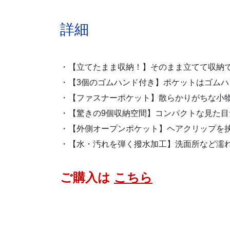
詳細
・【立てたまま収納！】そのまま立てて収納
・【3個のゴムハンド付き】ポケットはゴム
・【ファスナーポケット】散らかりがちな小
・【驚きの9個収納空間】コンパクトな見た
・【外側オープンポケット】ヘアクリップを
・【水・汚れを弾く撥水加工】洗面所など濡
ご購入は
こちら