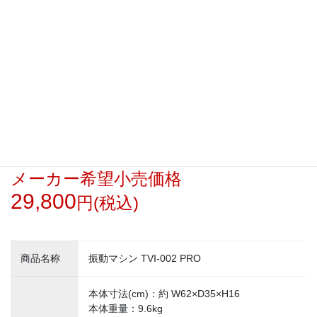
振動マシン TVI-002 PRO
メーカー希望小売価格
29,800
円(税込)
商品名称
振動マシン TVI-002 PRO
本体寸法(cm)：約 W62×D35×H16
本体重量：9.6kg