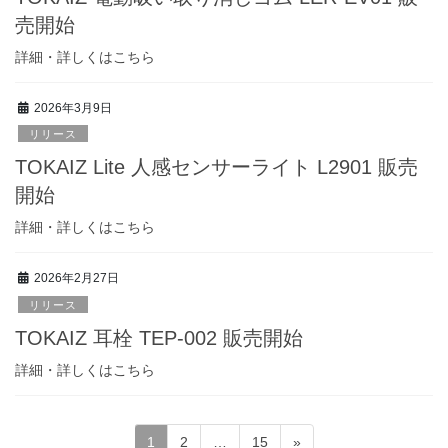
売開始
詳細・詳しくはこちら
2026年3月9日
リリース
TOKAIZ Lite 人感センサーライト L2901 販売
開始
詳細・詳しくはこちら
2026年2月27日
リリース
TOKAIZ 耳栓 TEP-002 販売開始
詳細・詳しくはこちら
投
固
固
固
1
2
…
15
»