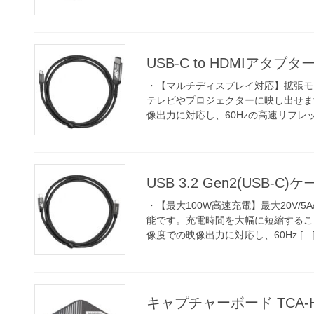
USB-C to HDMIアタブター
・【マルチディスプレイ対応】拡張モ
テレビやプロジェクターに映し出せます
像出力に対応し、60Hzの高速リフレッシ
USB 3.2 Gen2(USB-C)
・【最大100W高速充電】最大20V
能です。充電時間を大幅に短縮すること
像度での映像出力に対応し、60Hz […
キャプチャーボード TCA-H