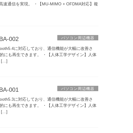
sの高速通信を実現。 ・【MU-MIMO + OFDMA対応】複
パソコン周辺機器
BA-002
luetooth5.4に対応しており、通信機能が大幅に改善さ
的にも再生できます。 ・【人体工学デザイン】人体
…]
パソコン周辺機器
BA-001
luetooth5.3に対応しており、通信機能が大幅に改善さ
的にも再生できます。 ・【人体工学デザイン】人体
…]