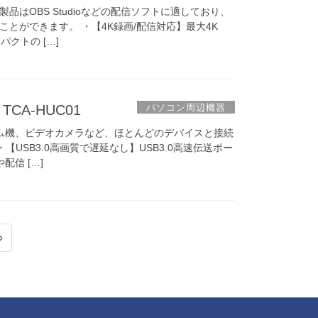
はOBS Studioなどの配信ソフトに適しており、
とができます。 ・【4K録画/配信対応】最大4K
クトの […]
パソコン周辺機器
CA-HUC01
ーム機、ビデオカメラなど、ほとんどのデバイスと接続
【USB3.0高画質で遅延なし】USB3.0高速伝送ポー
配信 […]
»