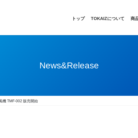
トップ
TOKAIZについて
商
News&Release
風機 TMF-002 販売開始